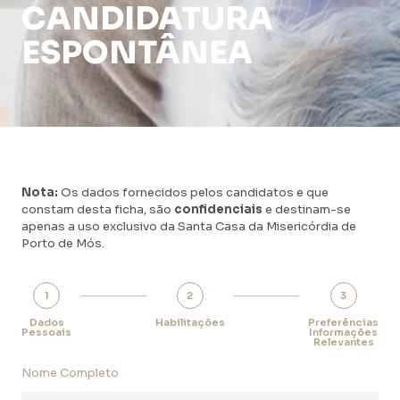
CANDIDATURA
ESPONTÂNEA
Nota:
Os dados fornecidos pelos candidatos e que
constam desta ficha, são
confidenciais
e destinam-se
apenas a uso exclusivo da Santa Casa da Misericórdia de
Porto de Mós.
1
2
3
Dados
Habilitações
Preferências
Pessoais
Informações
Relevantes
Nome Completo