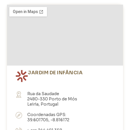
JARDIM DE INFÂNCIA
Rua da Saudade
2480-330 Porto de Mós
Leiria, Portugal
Coordenadas GPS:
39.601705, -8.816172