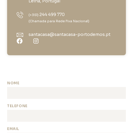
Leiria, Portugal
244 499 770
(+351)
(Chamada para Rede Fixa Nacional)
santacasa@santacasa-portodemos.pt
NOME
TELEFONE
EMAIL