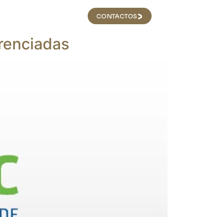
DE
RECRUTAMENTO
CONTACTOS
renciadas