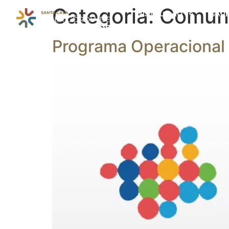
Categoria:
Comun
INSTITUIÇÃO
SAÚ
Programa Operacional 