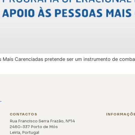
 Mais Carenciadas pretende ser um instrumento de combat
CONTACTOS
INFORMAÇÕ
Rua Francisco Serra Frazão, Nº14
2480-337 Porto de Mós
Leiria, Portugal