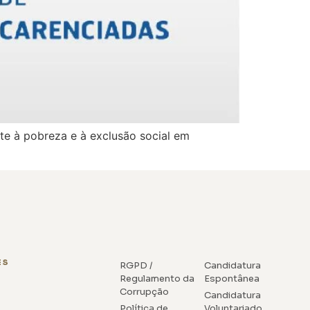
e à pobreza e à exclusão social em
ES
RGPD /
Candidatura
Regulamento da
Espontânea
Corrupção
Candidatura
Política de
Voluntariado