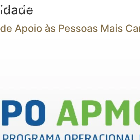
idade
DE
SÉNIOR
EDUCAÇÃO
APOIO À COMUNIDA
de Apoio às Pessoas Mais Ca